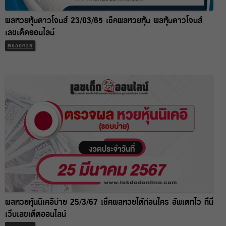
ผลหวยหุ้นดาวโจนส์ 23/03/65 เช็คผลหวยหุ้น ผลหุ้นดาวโจนส์
เลขเด็ดออนไลน์
ตรวจหวย
ผลหวยหุ้นนิเคอิบ่าย 25/3/67 เช็คผลหวยได้ก่อนใคร อัพเดทไว ที่นี่
เว็บเลขเด็ดออนไลน์