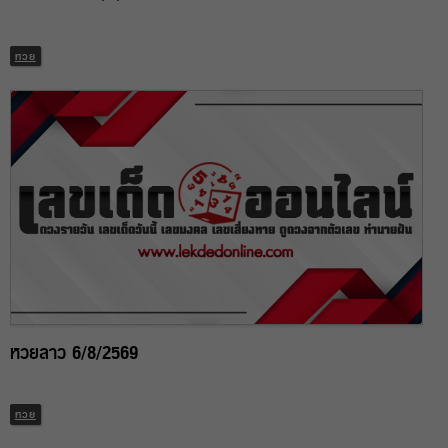
หวย
หวยลาว 6/8/2569
หวย