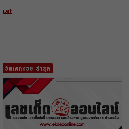
แชร์
อัพเดทหวย ล่าสุด