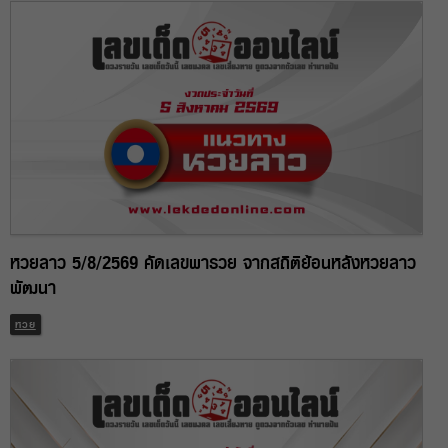
หวยลาว 5/8/2569 คัดเลขพารวย จากสถิติย้อนหลังหวยลาว
พัฒนา
หวย