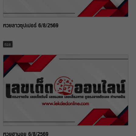
หวยลาวซุปเปอร์ 6/8/2569
หวย
หวยฮานอย 6/8/2569