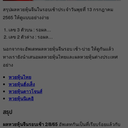
สรุปผลหวยหุ้นจีนในรอบเช้าประจำวันพุธที่ 13 กรกฎาคม
2565 ให้ดูแบบอย่างง่าย
เลข 3 ตัวบน : รอผล…
เลข 2 ตัวล่าง : รอผล…
นอกจากจะอัพเดทผลหวยหุ้นจีนรอบ เช้า-บ่าย ให้ดูกันแล้ว
ทางเรายังนำเสนอผลหวยหุ้นไทยและผลหวยหุ้นต่างประเทศ
อย่าง
หวยหุ้นไทย
หวยหุ้นฮั่งเส็ง
หวยหุ้นดาวโจนส์
หวยหุ้นนิเคอิ
สรุป
ผลหวยหุ้นจีนรอบเช้า 2/8/65
อัพเดทกันเป็นที่เรียบร้อยแล้วกับ