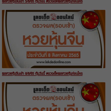
ผลหวยหุ้นจีนเช้า 5/8/65 หุ้นวันนี้ ตรวจเช็คผลหวยหุ้นก่อนใคร
ผลหวยหุ้นจีนเช้า 8/8/65 หุ้นวันนี้ ตรวจเช็คผลหวยหุ้นก่อนใคร