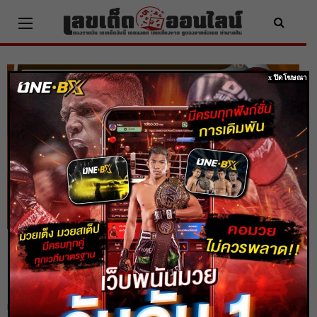
Skip
to
content
x ปิดโฆษณา
ผลหวยหุ้นจีนเช้า 2/8/65 หุ้นวันนี้ ตรวจเช็ค
ผลหวยหุ้นก่อนใคร
Home
ตรวจหวย
ผลหวยหุ้นจีนเช้า 2/8/65 หุ้นวันนี้ ตรวจเช็คผลหวยหุ้นก่อนใคร