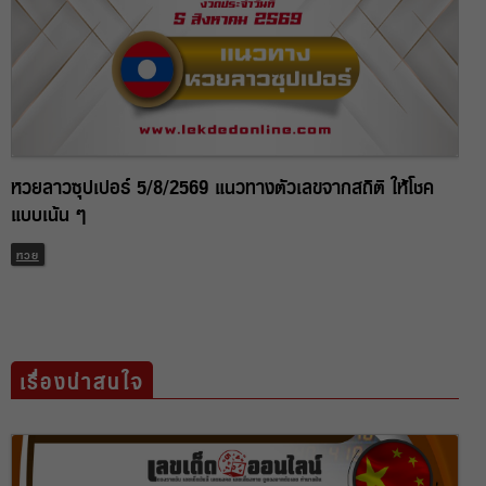
หวยลาวซุปเปอร์ 5/8/2569 แนวทางตัวเลขจากสถิติ ให้โชค
แบบเน้น ๆ
หวย
เรื่องน่าสนใจ