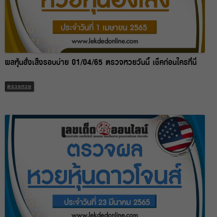
ผลหุ้นฮั่งเส็งรอบบ่าย 01/04/65 ตรวจหวยวันนี้ เช็คก่อนใครที่นี่
ตรวจหวย