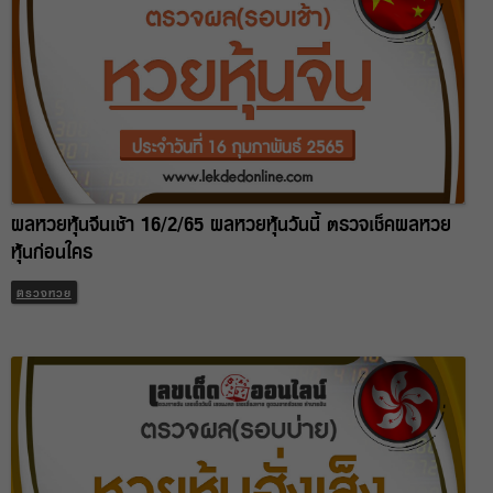
ผลหวยหุ้นจีนเช้า 16/2/65 ผลหวยหุ้นวันนี้ ตรวจเช็คผลหวย
หุ้นก่อนใคร
ตรวจหวย