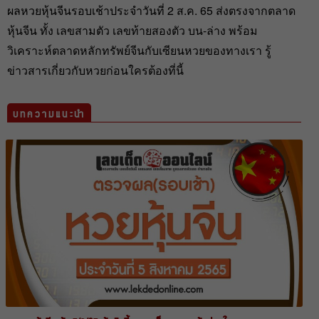
ผลหวยหุ้นจีนรอบเช้าประจำวันที่ 2 ส.ค. 65 ส่งตรงจากตลาด
หุ้นจีน ทั้ง เลขสามตัว เลขท้ายสองตัว บน-ล่าง พร้อม
วิเคราะห์ตลาดหลักทรัพย์จีนกับเซียนหวยของทางเรา รู้
ข่าวสารเกี่ยวกับหวยก่อนใครต้องที่นี้
บทความแนะนำ