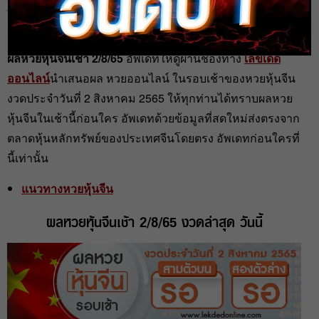
admin
2 ส.ค. 2022
ผลหวยหุ้นจีนเช้า 2/8/65
อัพเดทให้ดูผ่านช่องทาง
เลขเด็ด
ออนไลน์
นำเสนอผล หวยออนไลน์ ในรอบเช้าของหวยหุ้นจีน
งวดประจำวันที่ 2 สิงหาคม 2565 ให้ทุกท่านได้ทราบผลหวย
หุ้นจีนในเช้านี้ก่อนใคร อัพเดทด้วยข้อมูลที่สดใหม่ส่งตรงจาก
ตลาดหุ้นหลักทรัพย์ของประเทศจีนโดยตรง อัพเดทก่อนใครที่
นี้เท่านั้น
แนวทางหวยหุ้นจีน
ผลหวยหุ้นจีนเช้า 2/8/65 งวดล่าสุด วันนี้