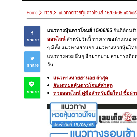
Home
หวย
แนวทางหวยหุ้นดาวโจนส์ 15/06/65 แจกฟรีแนวท
แนวทางหุ้นดาวโจนส์ 15/06/65
ยินดีต้อนรับ
ออนไลน์
สำหรับวันนี้ ทางเราขอนำเสนอ หวย
share
ๆ มีทั้ง แนวทางฮานอย เเนวทางหวยหุ้นไทย แ
เเนวทางหวย อื่นๆ อีกมากมาย สามารถติดตาม 
วัน
share
แนวทางหวยฮานอย ล่าสุด
อัพเดทผลหุ้นดาวโจนส์ล่าสุด
share
หวยออนไลน์ คู่มือสำหรับมือใหม่ ซื้อผ่า