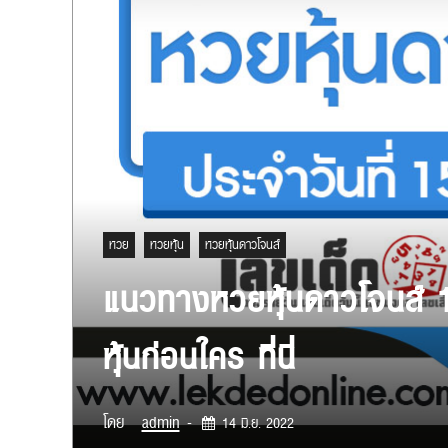
หวย
หวยหุ้น
หวยหุ้นดาวโจนส์
แนวทางหวยหุ้นดาวโจนส์ 1
หุ้นก่อนใคร ที่นี่
โดย
admin
-
14 มิ.ย. 2022