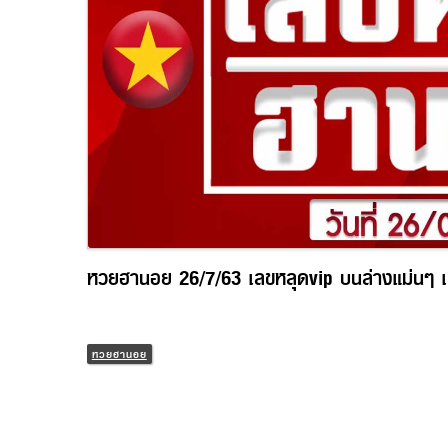
หวยฮานอย 26/7/63 เลขหลุดvip บนล่างแม่นๆ เด่น
หวยฮานอย