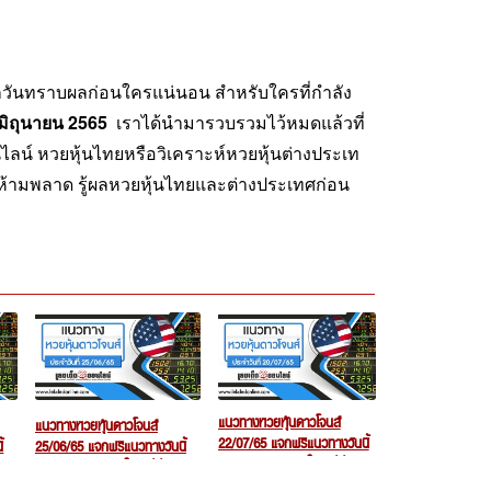
กวันทราบผลก่อนใครแน่นอน สำหรับใครที่กำลัง
ิถุนายน 2565
เราได้นำมารวบรวมไว้หมดแล้วที่
ไลน์ หวยหุ้นไทยหรือวิเคราะห์หวยหุ้นต่างประเท
 ห้ามพลาด รู้ผลหวยหุ้นไทยและต่างประเทศก่อน
แนวทางหวยหุ้นดาวโจนส์
แนวทางหวยหุ้นดาวโจนส์
22/07/65 แจกฟรีแนวทางวันนี้
25/06/65 แจกฟรีแนวทางวันนี้
ตรวจดูผลหุ้นก่อนใคร ที่นี่
ตรวจดูผลหุ้นก่อนใคร ที่นี่