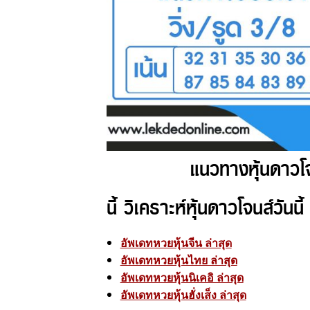
แนวทางหุ้นดาวโจนส์ 1
นี้ วิเคราะห์หุ้นดาวโจนส์วันนี้
อัพเดทหวยหุ้นจีน ล่าสุด
อัพเดทหวยหุ้นไทย ล่าสุด
อัพเดทหวยหุ้นนิเคอิ ล่าสุด
อัพเดทหวยหุ้นฮั่งเส็ง ล่าสุด