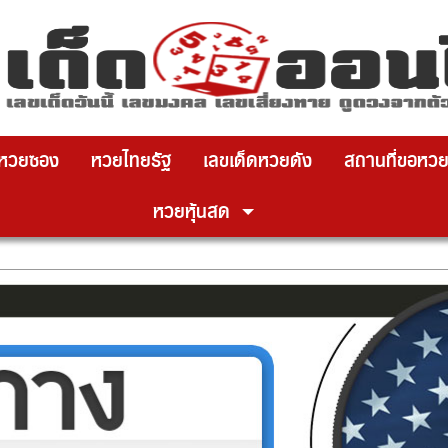
x ปิดโฆษณา
วยซอง
หวยไทยรัฐ
เลขเด็ดหวยดัง
สถานที่ขอหวย
หวยหุ้นสด