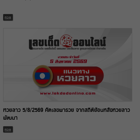
หวย
หวยลาว 5/8/2569 คัดเลขพารวย จากสถิติย้อนหลังหวยลาว
พัฒนา
หวย