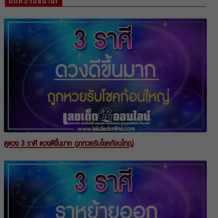
บทความแนะนำ
ดูดวง 3 ราศี ดวงดีขึ้นมาก ถูกหวยรับโชคก้อนใหญ่