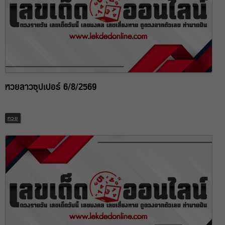
หวยลาวซุปเปอร์ 6/8/2569
หวย