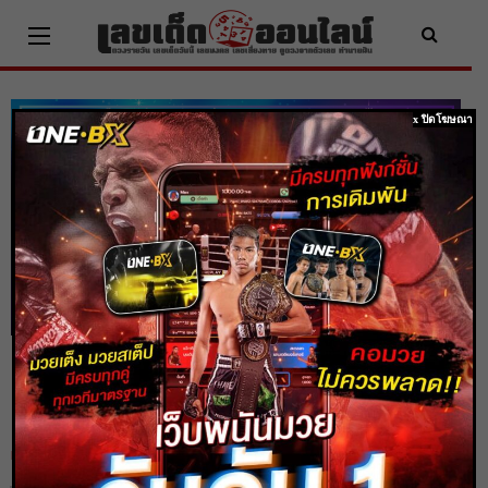
Skip
to
content
x ปิดโฆษณา
ดูดวง 3 ราศี ดวงดีหมดจด หมดกรรมจาก
คนไม่ดี
Home
ดูดวง
ดูดวง 3 ราศี ดวงดีหมดจด หมดกรรมจากคนไม่ดี