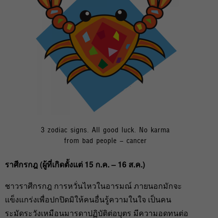
3 zodiac signs. All good luck. No karma
from bad people – cancer
ราศีกรกฎ (ผู้ที่เกิดตั้งแต่
15
ก.ค. –
16
ส.ค.)
ชาวราศีกรกฎ การหวั่นไหวในอารมณ์ ภายนอกมักจะ
แข็งแกร่งเพื่อปกปิดมิให้คนอื่นรู้ความในใจ เป็นคน
ระมัดระวังเหมือนมารดาปฏิบัติต่อบุตร มีความอดทนต่อ