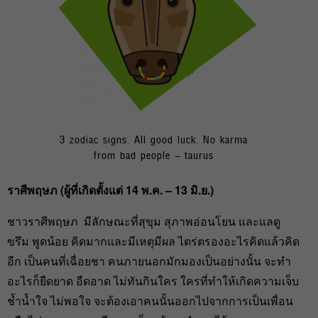
3 zodiac signs. All good luck. No karma
from bad people – taurus
ราศีพฤษภ (ผู้ที่เกิดตั้งแต่ 14 พ.ค. – 13 มิ.ย.)
ชาวราศีพฤษภ มีลักษณะที่สุขุม สุภาพอ่อนโยน และแลดู
ขรึม พูดน้อย คิดมากและมีเหตุมีผล ไตร่ตรองอะไรคิดแล้วคิด
อีก เป็นคนที่เฉื่อยชา คนภายนอกมักมองเป็นอย่างนั้น จะทำ
อะไรก็ยืดยาด อืดอาด ไม่ทันกินใคร ใครที่ทำให้เกิดความเจ็บ
ช้ำน้ำใจ ไม่พอใจ จะต้องเอาคนนั้นออกไปจากการเป็นเพื่อน