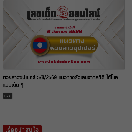
หวยลาวซุปเปอร์ 5/8/2569 แนวทางตัวเลขจากสถิติ ให้โชค
แบบเน้น ๆ
หวย
เรื่องน่าสนใจ