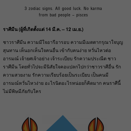
3 zodiac signs. All good luck. No karma
from bad people – pisces
ราศีมีน (ผู้ที่เกิดตั้งแต่
14
มี.ค. –
12
เม.ย.)
ชาวราศีมีน ความมีใจอารีอารอบ ความมีเมตตากรุณาใจบุญ
สุนทาน เห็นอกเห็นใจคนอื่น เข้ากับคนง่าย หวั่นไหวต่อ
อารมณ์ เจ้ายศเจ้าอย่าง เจ้าระเบียบ รักความประณีต ชาว
ราศีมีน โดยทั่วไปจะมีนิสัยใจคอแปลกไปกว่าชาวราศีอื่น รัก
ความสวยงาม รักความเรียบร้อยเป็นระเบียบ เป็นคนมี
อารมณ์หวั่นไหวง่าย อะไรนิดอะไรหน่อยก็คิดมาก คนราศีนี้
ไม่มีพิษมีภัยกับใคร