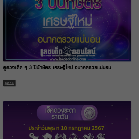
ดูดวงเด็ด ๆ 3 ปีนักษัตร เศรษฐีใหม่ อนาคตรวยแน่นอน
ดูดวง