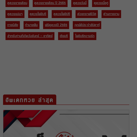
ดูดวงรายเดือน
ดูดวงรายเดือน ปี 2565
ดูดวงวันนี้
ดูดวงเนื้อคู่
ดูดวงแม่นๆ
ดูดวงไพ่ยิบซี
ดูดวงไพ่ยิปซี
ด้วยกราฟชีวิต
ด้านการงาน
ทายนิสัย
ทำนายฝัน
ฟรีดูดวงปี 2565
ฤกษ์ดีประจำสัปดาห์
สำหรับท่านที่เกิดวันจันทร์ – อาทิตย์
เซียมซี
ไพ่ยิบซีความรัก
อัพเดทหวย ล่าสุด