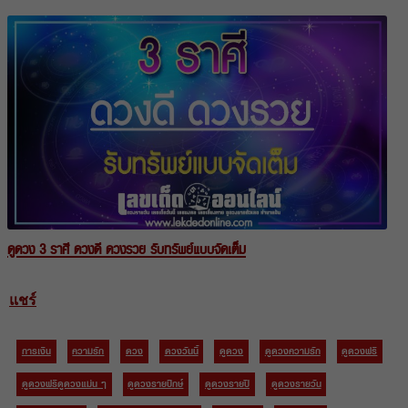
ดูดวง 3 ราศี ดวงดี ดวงรวย รับทรัพย์แบบจัดเต็ม
แชร์
การเงิน
ความรัก
ดวง
ดวงวันนี้
ดูดวง
ดูดวงความรัก
ดูดวงฟรี
ดูดวงฟรีดูดวงแม่น ๆ
ดูดวงรายปักษ์
ดูดวงรายปี
ดูดวงรายวัน