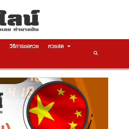
วิธีการขอหวย
หวยสด