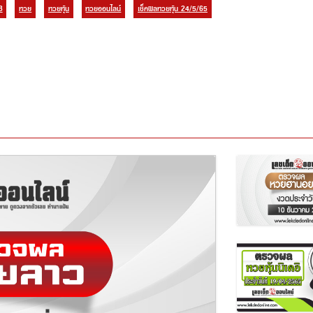
หวย
หวยหุ้น
หวยออนไลน์
เช็คผลหวยหุ้น 24/5/65