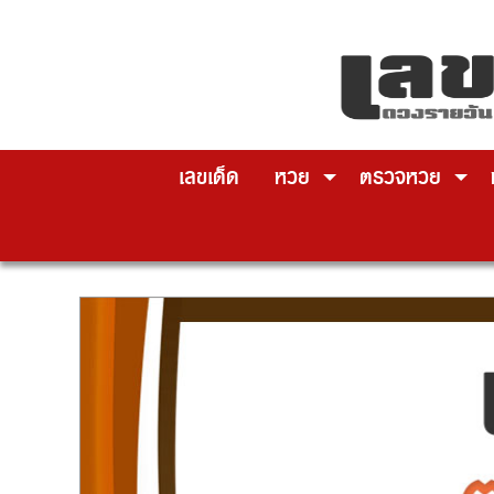
Skip
to
content
เลขเด็ด
หวย
ตรวจหวย
ห