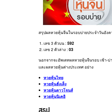
สรุปผลหวยหุ้นจีนในรอบบ่ายประจำวันอังคาร
เลข 3 ตัวบน :
592
เลข 2 ตัวล่าง :
03
นอกจากจะอัพเดทผลหวยหุ้นจีนรอบ เช้า-บ่าย
และผลหวยหุ้นต่างประเทศ อย่าง
หวยหุ้นไทย
หวยหุ้นฮั่งเส็ง
หวยหุ้นดาวโจนส์
หวยหุ้นนิเคอิ
สรุป