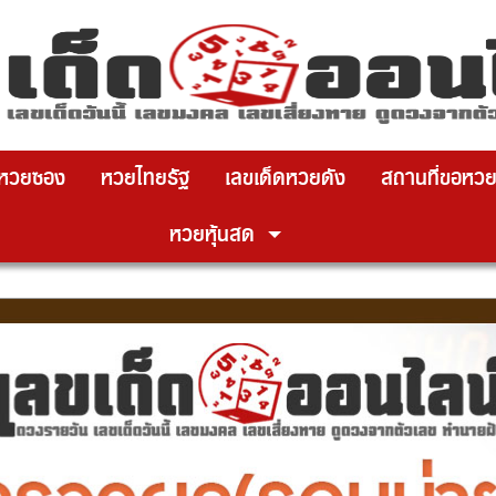
x ปิดโฆษณา
วยซอง
หวยไทยรัฐ
เลขเด็ดหวยดัง
สถานที่ขอหวย
หวยหุ้นสด