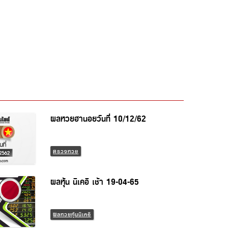
ผลหวยฮานอยวันที่ 10/12/62
ตรวจหวย
ผลหุ้น นิเคอิ เช้า 19-04-65
ผลหวยหุ้นนิเคอิ