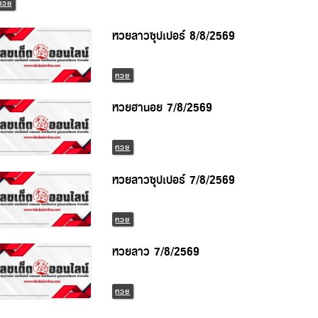
วย
หวยลาวซุปเปอร์ 8/8/2569
หวย
หวยฮานอย 7/8/2569
หวย
หวยลาวซุปเปอร์ 7/8/2569
หวย
หวยลาว 7/8/2569
หวย