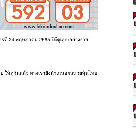
ห
ที่ 24 พฤษภาคม 2565 ให้ดูแบบอย่างง่าย
 ให้ดูกันแล้ว ทางเรายังนำเสนอผลหวยหุ้นไทย