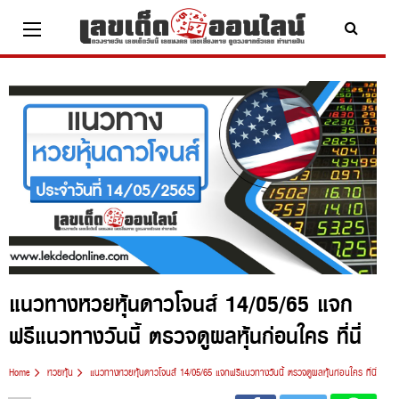
Skip
to
content
x ปิดโฆษณา
แนวทางหวยหุ้นดาวโจนส์ 14/05/65 แจก
ฟรีแนวทางวันนี้ ตรวจดูผลหุ้นก่อนใคร ที่นี่
Home
หวยหุ้น
แนวทางหวยหุ้นดาวโจนส์ 14/05/65 แจกฟรีแนวทางวันนี้ ตรวจดูผลหุ้นก่อนใคร ที่นี่