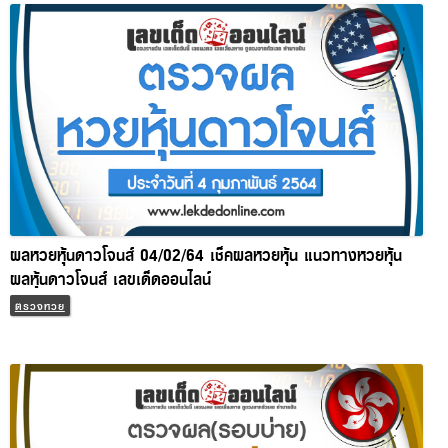
ผลหวยหุ้นดาวโจนส์ 04/02/64 เช็คผลหวยหุ้น แนวทางหวยหุ้น
ผลหุ้นดาวโจนส์ เลขเด็ดออนไลน์
ตรวจหวย