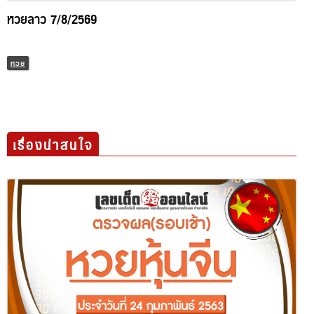
หวยลาว 7/8/2569
หวย
เรื่องน่าสนใจ