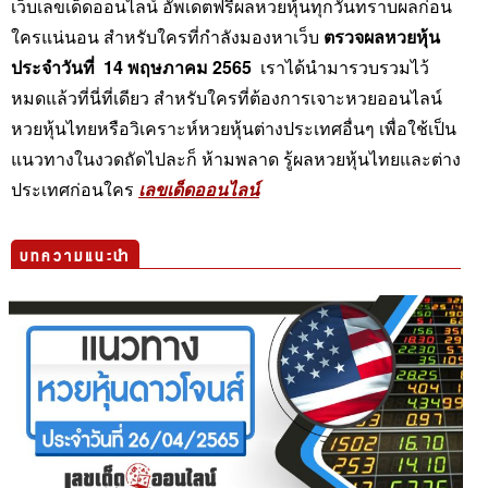
เว็บเลขเด็ดออนไลน์ อัพเดตฟรีผลหวยหุ้นทุกวันทราบผลก่อน
ใครแน่นอน สำหรับใครที่กำลังมองหาเว็บ
ตรวจผลหวยหุ้น
ประจำวันที่ 14 พฤษภาคม 2565
เราได้นำมารวบรวมไว้
หมดแล้วที่นี่ที่เดียว สำหรับใครที่ต้องการเจาะหวยออนไลน์
หวยหุ้นไทยหรือวิเคราะห์หวยหุ้นต่างประเทศอื่นๆ เพื่อใช้เป็น
แนวทางในงวดถัดไปละก็ ห้ามพลาด รู้ผลหวยหุ้นไทยและต่าง
ประเทศก่อนใคร
เลขเด็ดออนไลน์
บทความแนะนำ