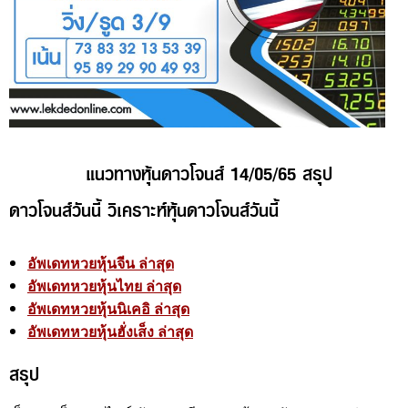
แนวทางหุ้นดาวโจนส์ 14/05/65 สรุป
ดาวโจนส์วันนี้ วิเคราะห์หุ้นดาวโจนส์วันนี้
อัพเดทหวยหุ้นจีน ล่าสุด
อัพเดทหวยหุ้นไทย ล่าสุด
อัพเดทหวยหุ้นนิเคอิ ล่าสุด
อัพเดทหวยหุ้นฮั่งเส็ง ล่าสุด
สรุป