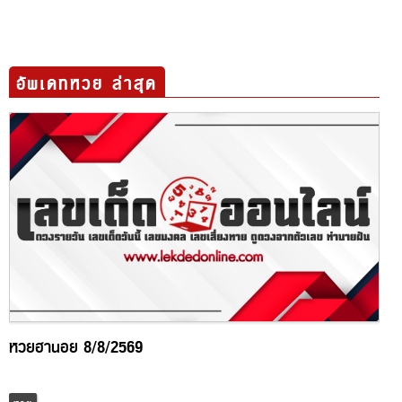
อัพเดทหวย ล่าสุด
หวยฮานอย 8/8/2569