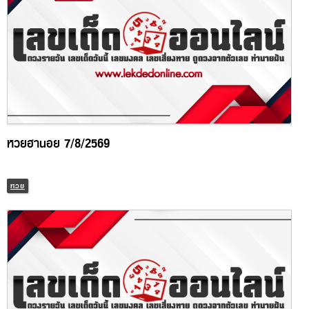
หวยฮานอย 7/8/2569
หวย