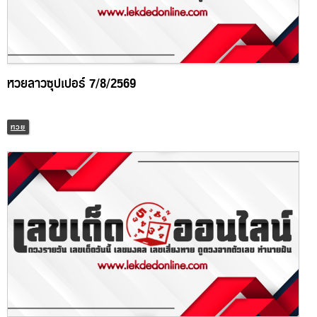
หวยลาวซุปเปอร์ 7/8/2569
หวย