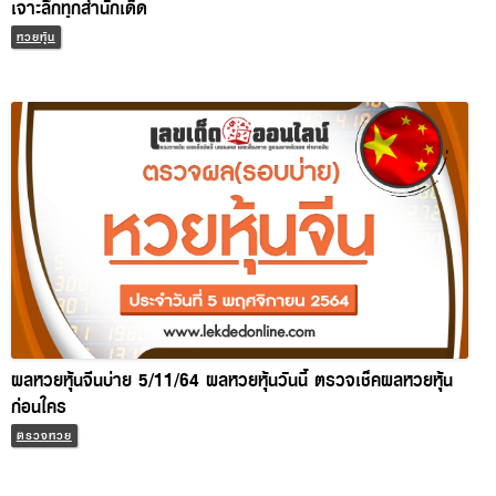
เจาะลึกทุกสำนักเด็ด
หวยหุ้น
ผลหวยหุ้นจีนบ่าย 5/11/64 ผลหวยหุ้นวันนี้ ตรวจเช็คผลหวยหุ้น
ก่อนใคร
ตรวจหวย