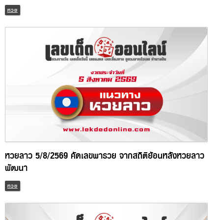
หวย
หวยลาว 5/8/2569 คัดเลขพารวย จากสถิติย้อนหลังหวยลาว
พัฒนา
หวย