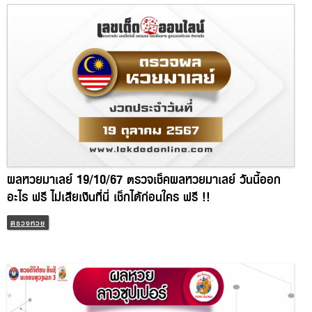
ผลหวยมาเลย์ 19/10/67 ตรวจเช็คผลหวยมาเลย์ วันนี้ออก
อะไร ฟรี ไม่เสียเงินที่นี่ เช็กได้ก่อนใคร ฟรี !!
ตรวจหวย