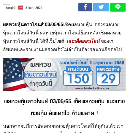
heng99
3 พ.ค. 2022
ผลหวยหุ้นดาวโจนส์ 03/05/65
เช็คผลหวยหุ้น ตรวจผลหวย
หุ้นดาวโจนส์วันนี้ ผลหวยหุ้นดาวโจนส์ย้อนหลัง เช็คผลหวย
หุ้นดาวโจนส์วันนี้ ได้ที่เว็บไซต์
เลขเด็ดออนไลน์
ของเา
อัพเดทและรายงานผลรวดเร็วไม่จำเป็นต้องรอนานอีกต่อไป
ผลหวยหุ้นดาวโจนส์ 03/05/65 เช็คผลหวยหุ้น แนวทาง
หวยหุ้น อัพเดทไว ห้ามพลาด !
นอกจากจะมีการอัพเดทผลหวยหุ้นดาวโจนส์ให้ดูกันแล้ว เรา