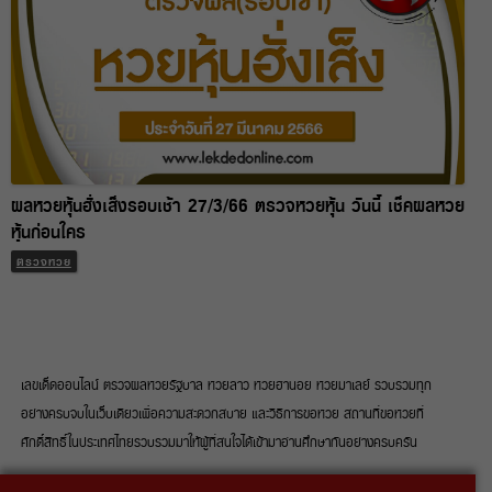
ผลหวยหุ้นฮั่งเส็งรอบเช้า 27/3/66 ตรวจหวยหุ้น วันนี้ เช็คผลหวย
หุ้นก่อนใคร
ตรวจหวย
เลขเด็ดออนไลน์ ตรวจผลหวยรัฐบาล หวยลาว หวยฮานอย หวยมาเลย์ รวบรวมทุก
อย่างครบจบในเว็บเดียวเพื่อความสะดวกสบาย และวิธีการขอหวย สถานที่ขอหวยที่
ศักดิ์สิทธิ์ในประเทศไทยรวบรวมมาให้ผู้ที่สนใจได้เข้ามาอ่านศึกษากันอย่างครบครัน