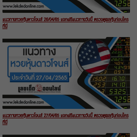
แนวทางหวยหุ้นดาวโจนส์ 26/04/65 แจกฟรีแนวทางวันนี้ ตรวจดูผลหุ้นก่อนใคร
ที่นี่
แนวทางหวยหุ้นดาวโจนส์ 27/04/65 แจกฟรีแนวทางวันนี้ ตรวจดูผลหุ้นก่อนใคร
ที่นี่