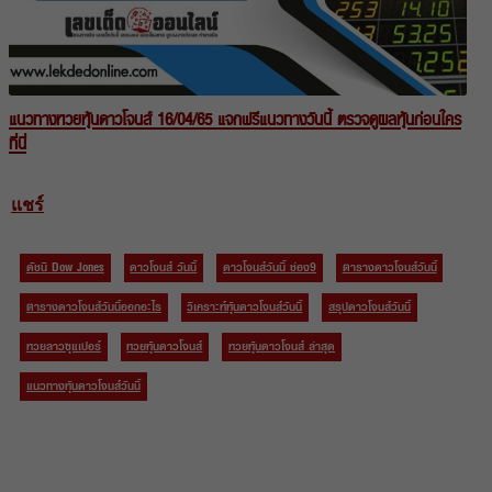
แนวทางหวยหุ้นดาวโจนส์ 16/04/65 แจกฟรีแนวทางวันนี้ ตรวจดูผลหุ้นก่อนใคร
ที่นี่
แชร์
ดัชนี Dow Jones
ดาวโจนส์ วันนี้
ดาวโจนส์วันนี้ ช่อง9
ตารางดาวโจนส์วันนี้
ตารางดาวโจนส์วันนี้ออกอะไร
วิเคราะห์หุ้นดาวโจนส์วันนี้
สรุปดาวโจนส์วันนี้
หวยลาวซุแเปอร์
หวยหุ้นดาวโจนส์
หวยหุ้นดาวโจนส์ ล่าสุด
แนวทางหุ้นดาวโจนส์วันนี้