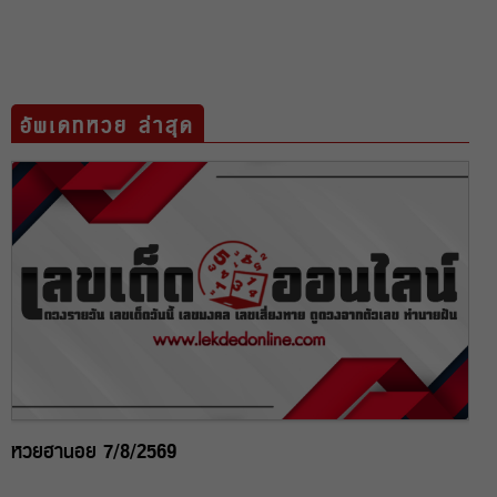
อัพเดทหวย ล่าสุด
หวยฮานอย 7/8/2569