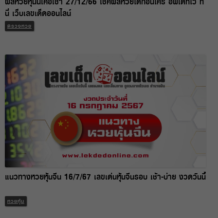
ผลหวยหุ้นนิเคอิเช้า 27/12/66 เช็คผลหวยได้ก่อนใคร อัพเดทไว ที่
นี่ เว็บเลขเด็ดออนไลน์
ตรวจหวย
แนวทางหวยหุ้นจีน 16/7/67 เลขเด่นหุ้นจีนรอบ เช้า-บ่าย งวดวันนี้
หวยหุ้น