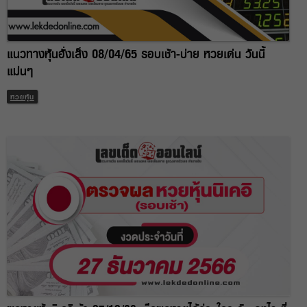
แนวทางหุ้นฮั่งเส็ง 08/04/65 รอบเช้า-บ่าย หวยเด่น วันนี้
แม่นๆ
หวยหุ้น