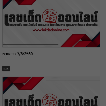
หวยลาว 7/8/2569
หวย