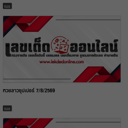
หวย
หวยลาวซุปเปอร์ 7/8/2569
หวย