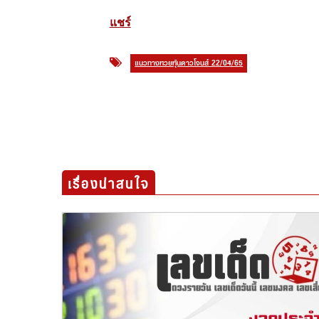
แชร์
แนวทางหวยหุ้นดาวโจนส์ 22/04/65
เรื่องน่าสนใจ