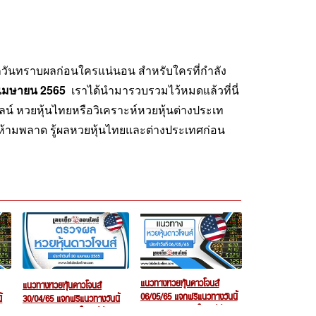
กวันทราบผลก่อนใครแน่นอน สำหรับใครที่กำลัง
เมษายน 2565
เราได้นำมารวบรวมไว้หมดแล้วที่นี่
น์ หวยหุ้นไทยหรือวิเคราะห์หวยหุ้นต่างประเท
 ห้ามพลาด รู้ผลหวยหุ้นไทยและต่างประเทศก่อน
แนวทางหวยหุ้นดาวโจนส์
แนวทางหวยหุ้นดาวโจนส์
06/05/65 แจกฟรีแนวทางวันนี้
30/04/65 แจกฟรีแนวทางวันนี้
ตรวจดูผลหุ้นก่อนใคร ที่นี่
ตรวจดูผลหุ้นก่อนใคร ที่นี่