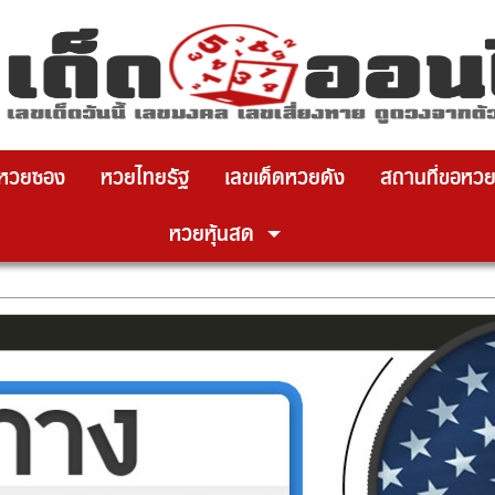
x ปิดโฆษณา
วยซอง
หวยไทยรัฐ
เลขเด็ดหวยดัง
สถานที่ขอหวย
หวยหุ้นสด