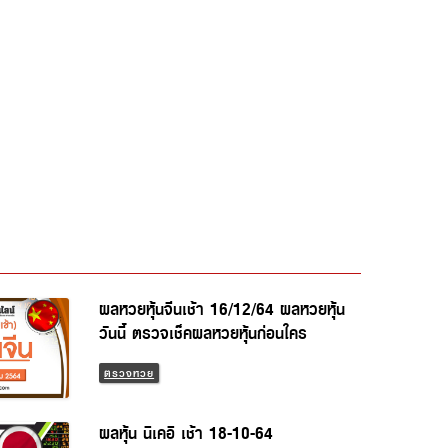
ผลหวยหุ้นจีนเช้า 16/12/64 ผลหวยหุ้น
วันนี้ ตรวจเช็คผลหวยหุ้นก่อนใคร
ตรวจหวย
ผลหุ้น นิเคอิ เช้า 18-10-64