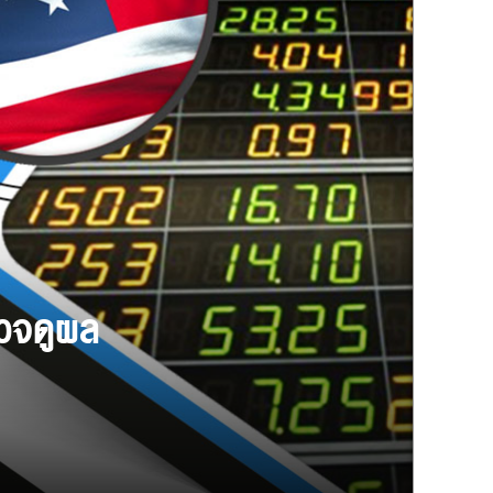
วจดูผล