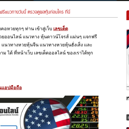
นวทางวันนี้ ตรวจดูผลหุ้นก่อนใคร ที่นี่
คอหวยทุกๆ ท่าน เข้าสู่เว็บ
เลขเด็ด
ออนไลน์ แนวทาง หุ้นดาวน์โจรส์ เเม่นๆ เเจกฟรี
นวทางหวยหุ้นจีน เเนวทางหวยหุ้นฮั่งเส็ง เเละ
ได้ ที่หน้าเว็บ เลขเด็ดออลไลน์ ของเราได้ทุก
นแอปมือถือ
ห
ห