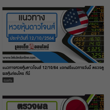
แนวทางหวยหุ้นดาวโจนส์ 12/10/64 แจกฟรีแนวทางวันนี้ ตรวจดู
ผลหุ้นก่อนใคร ที่นี่
หวยหุ้น