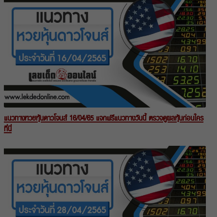
แนวทางหวยหุ้นดาวโจนส์ 16/04/65 แจกฟรีแนวทางวันนี้ ตรวจดูผลหุ้นก่อนใคร
ที่นี่