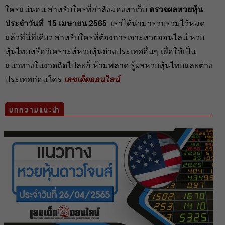
ใครแน่นอน สำหรับใครที่กำลังมองหาเว็บ
ตรวจผลหวยหุ้น
ประจำวันที่ 15 เมษายน 2565
เราได้นำมารวบรวมไว้หมด
แล้วที่นี่ที่เดียว สำหรับใครที่ต้องการเจาะหวยออนไลน์ หวย
หุ้นไทยหรือวิเคราะห์หวยหุ้นต่างประเทศอื่นๆ เพื่อใช้เป็น
แนวทางในงวดถัดไปละก็ ห้ามพลาด รู้ผลหวยหุ้นไทยและต่าง
ประเทศก่อนใคร
เลขเด็ดออนไลน์
บทความแนะนำ