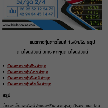
แนวทางหุ้นดาวโจนส์ 15/04/65 สรุป
ดาวโจนส์วันนี้ วิเคราะห์หุ้นดาวโจนส์วันนี้
อัพเดทหวยหุ้นจีน ล่าสุด
อัพเดทหวยหุ้นไทย ล่าสุด
อัพเดทหวยหุ้นนิเคอิ ล่าสุด
อัพเดทหวยหุ้นฮั่งเส็ง ล่าสุด
สรุป
เว็บเลขเด็ดออนไลน์ อัพเดตฟรีผลหวยหุ้นทุกวันทราบผลก่อน