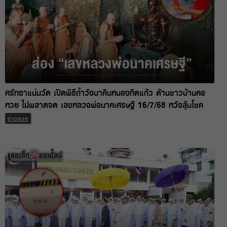
ศรัทธาแน่นวัด เปิดพิธีถ้ำวังนาคินหนองทิดแก้ว ด้านชาวบ้านคอ
หวย ไม่พลาดจด เลขหลวงพ่อนาคเศรษฐี 16/7/68 หวังลุ้นโชค
งวดนี้
ข่าวหวย