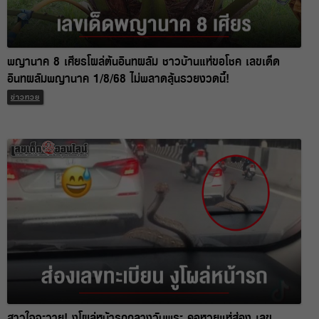
พญานาค 8 เศียรโผล่ต้นอินทผลัม ชาวบ้านแห่ขอโชค เลขเด็ด
อินทผลัมพญานาค 1/8/68 ไม่พลาดลุ้นรวยงวดนี้!
ข่าวหวย
สาวใจจะวาย! งูโผล่หน้ารถกลางวันพระ คอหวยแห่ส่อง เลข