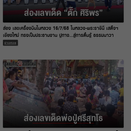
ส่อง เลขเครื่องบินในหลวง 16/7/68 ในหลวง-พระราชินี เสด็จฯ
เชียงใหม่ ทรงเป็นประธานงาน ปูทาง…สู่การตื่นรู้ ธรรมนาวา
“วัง”
ข่าวหวย