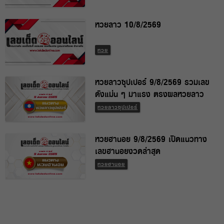
หวยลาว 10/8/2569
หวย
หวยลาวซุปเปอร์ 9/8/2569 รวมเลข
ดังแม่น ๆ มาแรง ตรงผลหวยลาว
ซุปเปอร์ออก
หวยลาวซุปเปอร์
หวยฮานอย 9/8/2569 เปิดแนวทาง
เลขฮานอยงวดล่าสุด
หวยฮานอย