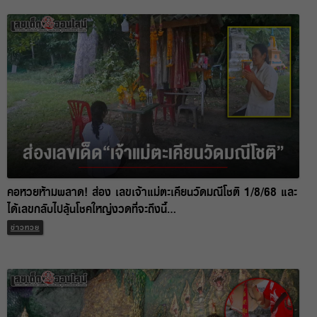
คอหวยห้ามพลาด! ส่อง เลขเจ้าแม่ตะเคียนวัดมณีโชติ 1/8/68 และ
ได้เลขกลับไปลุ้นโชคใหญ่งวดที่จะถึงนี้…
ข่าวหวย