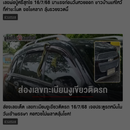
เลขพ่อปู่ศรีสุทโธ 16/7/68 มาแรงก่อนวันหวยออก ชาวบ้านแห่ไหว้
ที่คำชะโนด ขอโชคลาภ ลุ้นรวยงวดนี้
ข่าวหวย
ส่องเลขเด็ด เลขทะเบียนงูเขียวติดรถ 16/7/68 เจอประตูรถหนีบใน
วันเข้าพรรษา คอหวยไม่พลาดลุ้นโชค!
ข่าวหวย