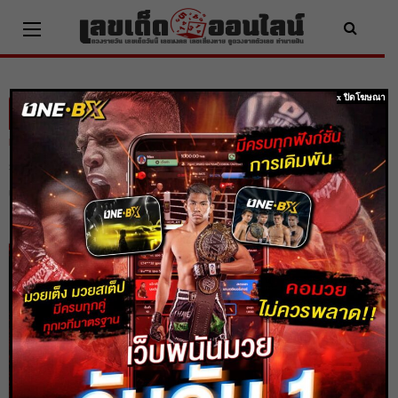
Skip
to
content
x ปิดโฆษณา
สถานที่ขอหวย
Home
สถานที่ขอหวย
รวมสถานที่ขอหวยเด็ดๆในประเทศไทย ที่ที่มีคนเคยถูกหวยรางวัลใหญ่มาแล้ว เห็นเลขแบบ
ชัดๆตรงๆ รวมถึงการจัดอันดับสถานที่ที่มีคนถูกหวยมากที่สุดจากการขอหวย