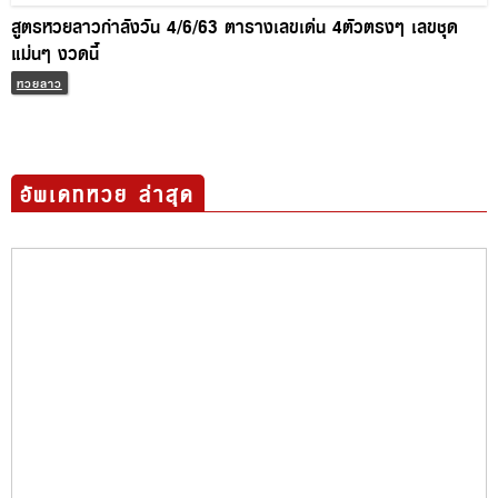
สูตรหวยลาวกำลังวัน 4/6/63 ตารางเลขเด่น 4ตัวตรงๆ เลขชุด
แม่นๆ งวดนี้
หวยลาว
อัพเดทหวย ล่าสุด