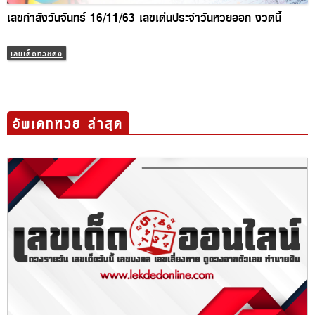
เลขกำลังวันจันทร์ 16/11/63 เลขเด่นประจำวันหวยออก งวดนี้
เลขเด็ดหวยดัง
อัพเดทหวย ล่าสุด