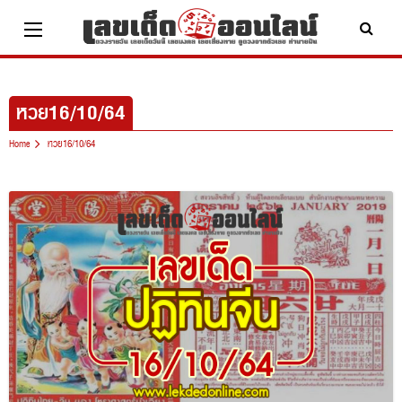
Skip
to
content
หวย16/10/64
Home
หวย16/10/64