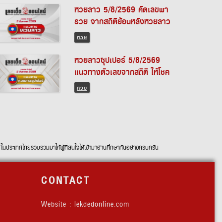
หวยลาว 5/8/2569 คัดเลขพา
รวย จากสถิติย้อนหลังหวยลาว
พัฒนา
หวย
หวยลาวซุปเปอร์ 5/8/2569
แนวทางตัวเลขจากสถิติ ให้โชค
แบบเน้น ๆ
หวย
ประเทศไทยรวบรวมมาให้ผู้ที่สนใจได้เข้ามาอ่านศึกษากันอย่างครบครัน
CONTACT
Website : lekdedonline.com