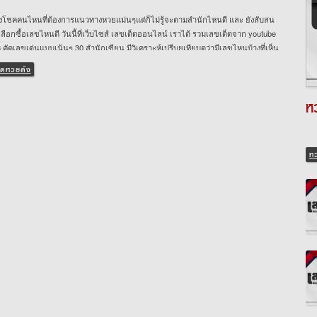
่ยงโชคคนไหนที่ต้องการแนวทางหวยแม่นๆแต่ก็ไม่รู้จะตามสำนักไหนดี และ ยังสับสน
ะเลือกซื้อเลขไหนดี วันนี้ที่เว็บไซส์ เลขเด็ดออนไลน์ เราได้ รวมเลขเด็ดจาก youtube
 คัดเลขเด่นแบบเน้นๆ 30 สำนักเซียน มีวิเคราะห์เปรีบยเทียบดูว่ามีเลขไหนบ้างที่เห็น
 จากเพจช่องหวยแม่นที่สุด แมวขาว ดาวหวย สมาคมดูหวยแห่งประเทศไทย เพื่อให้คอ
็ดหวยดัง
อกซื้อหวยลากกินแบ่งรัฐบาล งวดวันจันทร์ที่ 16 มีนาคม 2563 เชิญรับชมได้เลย เลข
นจันทร์ 16/3/63 สูตรหวยกำลังวันนำโชค สถิติหวยออก 16 มีนาคม เลขที่ออกบ่อยที่สุด
ห
ังพลังเงินดี 16/3/63 ล่าสุดให้เลขเข้าเต็มๆ 2 ตัว ขอขอบคุณข้อมูลจาก :
utube.com รวมเลขเด็ดจาก youtube 16/3/63 งวดนี้ คัดแต่สำนักที่มีสถิติเดินดีมาก
ขเด็ดของอาจารย์เซียนหวยชื่อดังที่สุดของประเทศไทย เลขเด่นบน-ล่าง จับคู่ชุดตาม
บไซส์ นำเสนอได้เลยจากสูตรหวยชุด เลขชุดสามตัว เลขท้ายสองตัว มาติดตามกันว่ามี
ห
ะเข้าบ้างในงวดนี้ เลขเด่นที่น่าสนใจ ที่สุดในงวดนี้ 6-9-5-7 จับคู่เด่น 2 ตัวบน-ล่าง