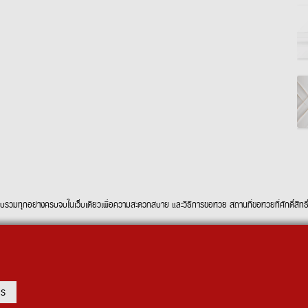
ุกอย่างครบจบในเว็บเดียวเพื่อความสะดวกสบาย และวิธีการขอหวย สถานที่ขอหวยที่ศักดิ์สิทธิ์ใน
ยร