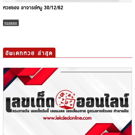
หวยซอง อาจารย์หนู 30/12/62
หวยซอง
อัพเดทหวย ล่าสุด