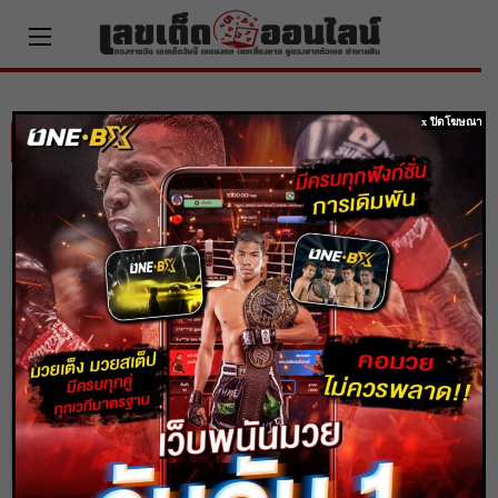
Skip
to
content
x ปิดโฆษณา
หวย ซอง ARCHIVE
Home
หวย ซอง Archive