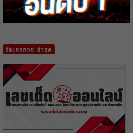
เลขเด็ดหลวงพ่อเงิน 16/2/63 หวยแม่นๆงวดนี้ล่าสุด
หวยซอง
อัพเดทหวย ล่าสุด