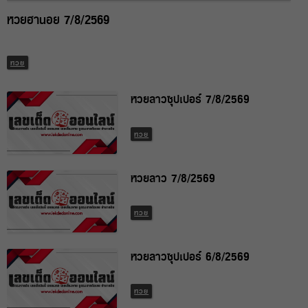
หวยฮานอย 7/8/2569
หวย
หวยลาวซุปเปอร์ 7/8/2569
หวย
หวยลาว 7/8/2569
หวย
หวยลาวซุปเปอร์ 6/8/2569
หวย