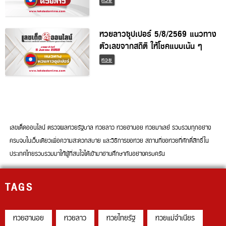
หวย
หวยลาวซุปเปอร์ 5/8/2569 แนวทาง
ตัวเลขจากสถิติ ให้โชคแบบเน้น ๆ
หวย
เลขเด็ดออนไลน์ ตรวจผลหวยรัฐบาล หวยลาว หวยฮานอย หวยมาเลย์ รวบรวมทุกอย่าง
ครบจบในเว็บเดียวเพื่อความสะดวกสบาย และวิธีการขอหวย สถานที่ขอหวยที่ศักดิ์สิทธิ์ใน
ประเทศไทยรวบรวมมาให้ผู้ที่สนใจได้เข้ามาอ่านศึกษากันอย่างครบครัน
TAGS
หวยฮานอย
หวยลาว
หวยไทยรัฐ
หวยแม่จำเนียร