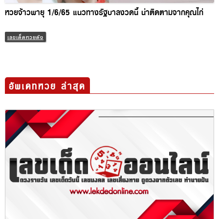
หวยจ้าวพายุ 1/6/65 แนวทางรัฐบาลงวดนี้ น่าติดตามจากคุณไก่
เลขเด็ดหวยดัง
อัพเดทหวย ล่าสุด