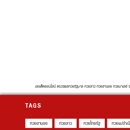
เลขเด็ดออนไลน์ ตรวจผลหวยรัฐบาล หวยลาว หวยฮานอย หวยมาเลย์ รวบรวม
TAGS
หวยฮานอย
หวยลาว
หวยไทยรัฐ
หวยแม่จำเน