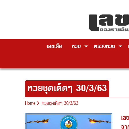
Skip
to
content
เลขเด็ด
หวย
ตรวจหวย
หวยชุดเด็ดๆ 30/3/63
Home
หวยชุดเด็ดๆ 30/3/63
เล
จาก