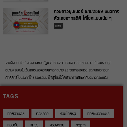
หวยลาวซุปเปอร์ 5/8/2569 แนวทาง
ตัวเลขจากสถิติ ให้โชคแบบเน้น ๆ
หวย
เลขเด็ดออนไลน์ ตรวจผลหวยรัฐบาล หวยลาว หวยฮานอย หวยมาเลย์ รวบรวมทุก
อย่างครบจบในเว็บเดียวเพื่อความสะดวกสบาย และวิธีการขอหวย สถานที่ขอหวยที่
ศักดิ์สิทธิ์ในประเทศไทยรวบรวมมาให้ผู้ที่สนใจได้เข้ามาอ่านศึกษากันอย่างครบครัน
TAGS
หวยฮานอย
หวยลาว
หวยไทยรัฐ
หวยแม่จำเนียร
หวยหุ้น
ดูดวง
ตรวจหวย
regem