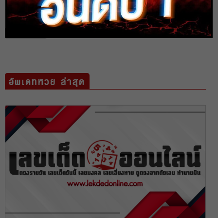
สรุปเลขเด่นบนล่าง 16/2/64 ทุกสำนักข่าวให้หวย เลขอะไรบ้าง
เลขเด็ดหวยดัง
อัพเดทหวย ล่าสุด