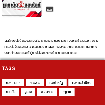
หวย
เลขเด็ดออนไลน์ ตรวจผลหวยรัฐบาล หวยลาว หวยฮานอย หวยมาเลย์ รวบรวมทุกอย่าง
ครบจบในเว็บเดียวเพื่อความสะดวกสบาย และวิธีการขอหวย สถานที่ขอหวยที่ศักดิ์สิทธิ์ใน
ประเทศไทยรวบรวมมาให้ผู้ที่สนใจได้เข้ามาอ่านศึกษากันอย่างครบครัน
TAGS
หวยฮานอย
หวยลาว
หวยไทยรัฐ
หวยแม่จำเนียร
หวยหุ้น
ดูดวง
ตรวจหวย
regem