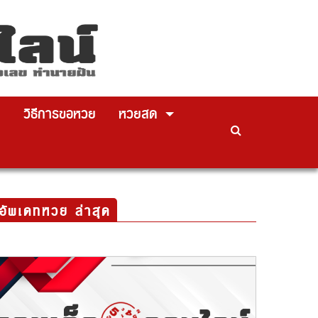
ย
วิธีการขอหวย
หวยสด
อัพเดทหวย ล่าสุด