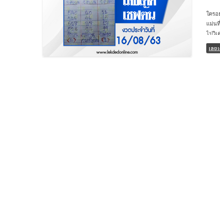
ใครอย
แม่นท
ไปวิเ
ประจำ
เลขเ
บ้าง 
เด็ด 
ที่สุ
นี้ เ
[…]