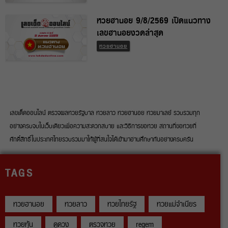
หวยฮานอย 9/8/2569 เปิดแนวทาง
เลขฮานอยงวดล่าสุด
หวยฮานอย
เลขเด็ดออนไลน์ ตรวจผลหวยรัฐบาล หวยลาว หวยฮานอย หวยมาเลย์ รวบรวมทุก
อย่างครบจบในเว็บเดียวเพื่อความสะดวกสบาย และวิธีการขอหวย สถานที่ขอหวยที่
ศักดิ์สิทธิ์ในประเทศไทยรวบรวมมาให้ผู้ที่สนใจได้เข้ามาอ่านศึกษากันอย่างครบครัน
TAGS
หวยฮานอย
หวยลาว
หวยไทยรัฐ
หวยแม่จำเนียร
หวยหุ้น
ดูดวง
ตรวจหวย
regem