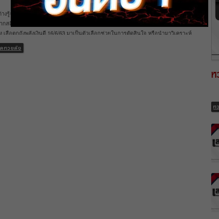
่างรู้จุกหวยซอง แต่จะมีซักกี่สำนักที่ได้รับความนิยม และชื่อเสียงเหล่านั้นไม่ได้ได้มา
จากสถิติให้เลขเดินดีมาตลอดทุกงวด วันนี้ที่เว็บไซม์ เลขเด็ดออนไลน์ เราขอเสนอ
 เสือตกถังพลังเงินดี 16/6/63 มาเป็นตัวเลือกช่วยในการตัดสินใจ หรือนำมาวิเคราะห์
นงวดนี้ 16 มิถุนายน 2563 มารอลุ้นกันว่าจะมาเลขอะไรเข้าบ้าง แม่ทำเนียน 16/6/63
็ดหวยดัง
ดับหวยดังมาแรง สถิติผลหวย 16 มิถุนายน มีเลขออกบ่อย น่าสนใจมาก เลขมงคล
 หวยเสี่ยงโชค ร่ำรวยเงินทอง เสือตกถังพลังเงินดี 16/6/63 เลขเด็ดงวดนี้ ได้แก่ ให้เลข
ห
ให้เลขรอง 7 นำมาจับคู่ชุด 3 ตัว 361-362-368-437-436-372-360-847 นำมาจับคู่ชุด 2
-61-62-72-37-47-37-43-27-26-60-68 ใครตามรับรองว่าร่ำรวยเงินทองแน่นอน ติดตาม
งวดนี้ หวยแม่นๆ จากสำนักต่างๆ และข่าวสารวงการหวยไทย อีกมากมายได้ที่นี่ สรุป
ดนี้คือแนวทางหวยซองจากสำนัก เสือตกถังพลังเงินดี ประจำงวดวันที่ 16 มิถุนายน […]
ห