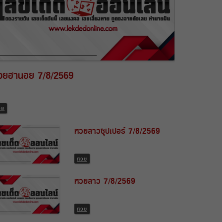
วยฮานอย 7/8/2569
วย
หวยลาวซุปเปอร์ 7/8/2569
หวย
หวยลาว 7/8/2569
หวย