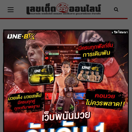
Skip
to
content
x ปิดโฆษณา
หวยขายดีงวดนี้
Home
หวยขายดีงวดนี้