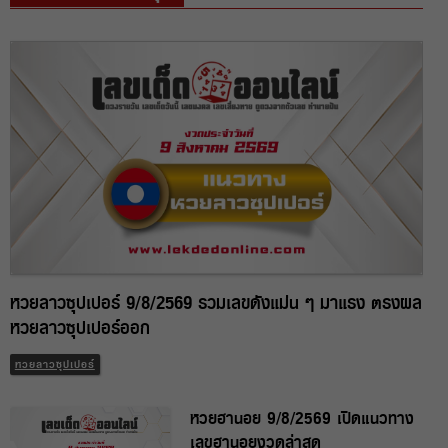
หวยลาวซุปเปอร์ 9/8/2569 รวมเลขดังแม่น ๆ มาแรง ตรงผล
หวยลาวซุปเปอร์ออก
หวยลาวซุปเปอร์
หวยฮานอย 9/8/2569 เปิดแนวทาง
เลขฮานอยงวดล่าสุด