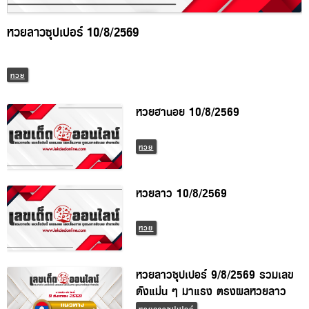
หวยลาวซุปเปอร์ 10/8/2569
หวย
หวยฮานอย 10/8/2569
หวย
หวยลาว 10/8/2569
หวย
หวยลาวซุปเปอร์ 9/8/2569 รวมเลข
ดังแม่น ๆ มาแรง ตรงผลหวยลาว
ซุปเปอร์ออก