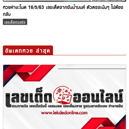
หวยคำชะโนด 16/5/63 เลขเด็ดจากขันน้ำมนค์ ตัวตรงเน้นๆ ไม่ต้อง
กลับ
เลขเด็ดหวยดัง
อัพเดทหวย ล่าสุด