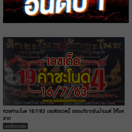
หวยคำชะโนด 1/8/63 งวดนี้ จากขันน้ำมนต์กลุ่มเซียนให้เลข
เลขเด็ดหวยดัง
หวยคำชะโนด 16/7/63 เลขดังงวดนี้ ของแท้จากขันน้ำมนต์ ให้โชค
ลาภ
เลขเด็ดหวยดัง