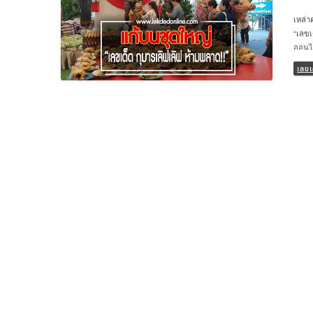
เหล่า
“เลขเ
ออนไล
“เลขเ
เลขเ
สิทธิ
กั๊ก 
ต.ขุน
ฌแพาะ
เด็ด”
ทั้งห