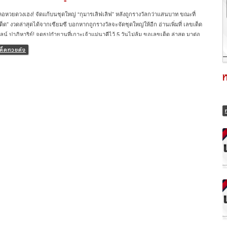
คอหวยดวงเฮง! จัดแก้บนชุดใหญ่ “กุมารเลิฟเลิฟ” หลังถูกรางวัลกว่าแสนบาท ขณะที่
ด็ด” งวดล่าสุดได้จากเซียมซี บอกหากถูกรางวัลจะจัดชุดใหญ่ให้อีก อ่านเพิ่มที่ เลขเด็ด
น์ ปาฏิหาริย์! จุดธูปกำยานที่เกาะเจ้าแม่นาคีไว้ 5 วันไม่ล้ม ขอเลขเด็ด ล่าสุด มาต่อ
ด็ด” นายก “ลุงตู่” ลงพื้นที่น่าน คอหวยขอส่องเลขทะเบียนนายกฯ ล่าสุด เลขเด็ด “มนต์
ด็ดหวยดัง
์ คำสร้อย” งวด16 ก.พ นี้มาแล้ว รีบดูก่อนหวยออก !! แก้บนชุดใหญ่ กุมารเลิฟเลิฟ แจกไม่
“เลขเด็ด” งวดล่าสุด เมื่อวันที่ 12 ก.พ. 63 มีบรรดาสาธุชนเดินทางมายังวัดสว่างอารมณ์
แก้ว อ.นรคชัยศรี จ.นครปฐม เพื่อมากราบไหว้สิ่งศักดิ์สิทธิ์เสริมสิริมงคลให้กับตัวเอง โดย
กุมารจุกดำ น้องเก้า เลิฟเลิฟ ที่มาแรงเป็นอย่างมากในเรื่องของโชคลาภและ “เลข
 ซึ่งในวันนี้มีผู้โชคดีจากการ กระซิบข้างหูขอเลขเด็ดกับกุมารจุกดำ น้องเก้า เลิฟเลิฟ
มด […]