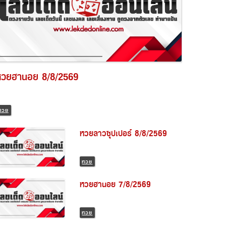
หวยฮานอย 8/8/2569
หวย
หวยลาวซุปเปอร์ 8/8/2569
หวย
หวยฮานอย 7/8/2569
หวย