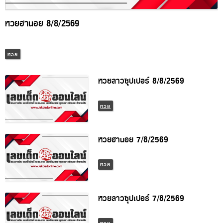
หวยฮานอย 8/8/2569
หวย
หวยลาวซุปเปอร์ 8/8/2569
หวย
หวยฮานอย 7/8/2569
หวย
หวยลาวซุปเปอร์ 7/8/2569