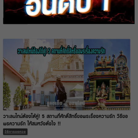
สถานที่ขอพรความรัก 2020 ที่ใครไม่อยากโสด ต้องไปสักการะ ขอ
พรเรื่องความรักให้สมหวัง
วิธีการขอหวย
วาเลนไทน์ต้องได้คู่! 5 สถานที่ศักดิ์สิทธิ์ขอพรเรื่องความรัก วิธีขอ
พรความรัก ให้สมหวังดั่งใจ !!
วิธีการขอหวย