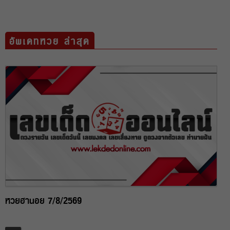
อัพเดทหวย ล่าสุด
หวยฮานอย 7/8/2569