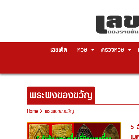
Skip
to
content
เลขเด็ด
หวย
ตรวจหวย
พระผงของขวัญ
Home
พระผงของขวัญ
5 อ
เม