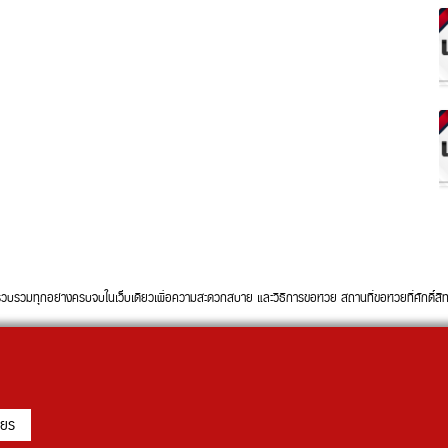
ทุกอย่างครบจบในเว็บเดียวเพื่อความสะดวกสบาย และวิธีการขอหวย สถานที่ขอหวยที่ศักดิ์สิทธิ์ใ
ียร