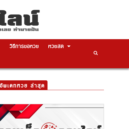
ย
วิธีการขอหวย
หวยสด
อัพเดทหวย ล่าสุด