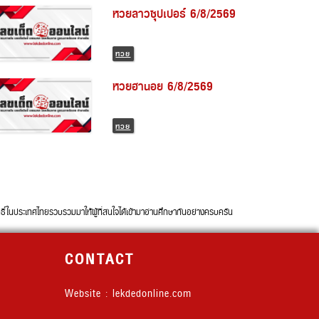
หวยลาวซุปเปอร์ 6/8/2569
หวย
หวยฮานอย 6/8/2569
หวย
นประเทศไทยรวบรวมมาให้ผู้ที่สนใจได้เข้ามาอ่านศึกษากันอย่างครบครัน
CONTACT
Website : lekdedonline.com