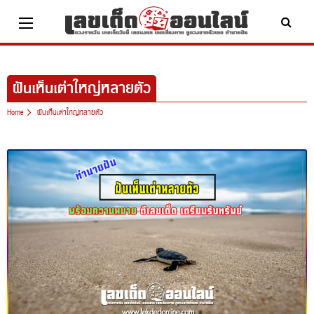
Skip
to
content
ฝันเห็นเต่าใหญ่หลายตัว
Home
ฝันเห็นเต่าใหญ่หลายตัว