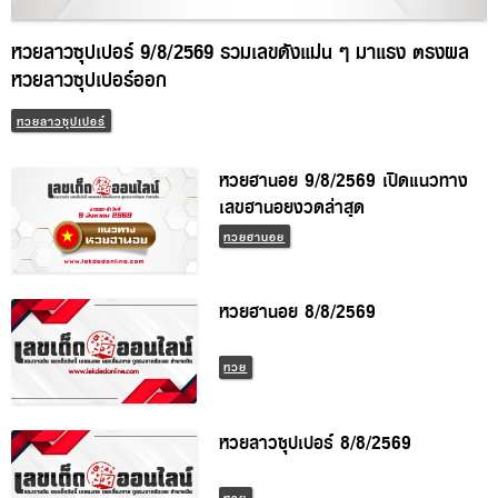
หวยลาวซุปเปอร์ 9/8/2569 รวมเลขดังแม่น ๆ มาแรง ตรงผล
หวยลาวซุปเปอร์ออก
หวยลาวซุปเปอร์
หวยฮานอย 9/8/2569 เปิดแนวทาง
เลขฮานอยงวดล่าสุด
หวยฮานอย
หวยฮานอย 8/8/2569
หวย
หวยลาวซุปเปอร์ 8/8/2569