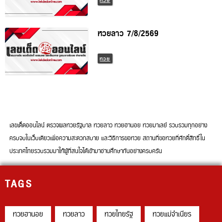
หวย
หวยลาว 7/8/2569
หวย
เลขเด็ดออนไลน์ ตรวจผลหวยรัฐบาล หวยลาว หวยฮานอย หวยมาเลย์ รวบรวมทุกอย่าง
ครบจบในเว็บเดียวเพื่อความสะดวกสบาย และวิธีการขอหวย สถานที่ขอหวยที่ศักดิ์สิทธิ์ใน
ประเทศไทยรวบรวมมาให้ผู้ที่สนใจได้เข้ามาอ่านศึกษากันอย่างครบครัน
TAGS
หวยฮานอย
หวยลาว
หวยไทยรัฐ
หวยแม่จำเนียร