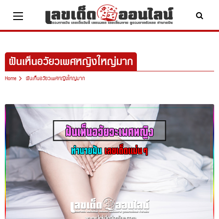
Skip
to
content
ฝันเห็นอวัยวเพศหญิงใหญ่มาก
Home
ฝันเห็นอวัยวเพศหญิงใหญ่มาก