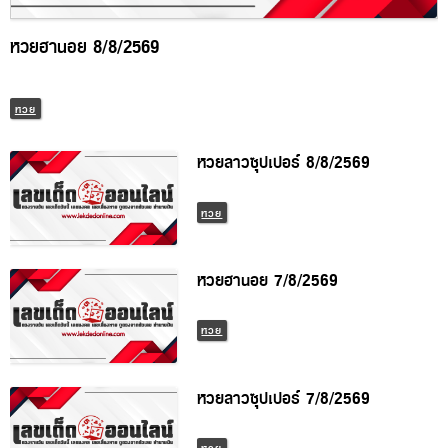
หวยฮานอย 8/8/2569
หวย
หวยลาวซุปเปอร์ 8/8/2569
หวย
หวยฮานอย 7/8/2569
หวย
หวยลาวซุปเปอร์ 7/8/2569