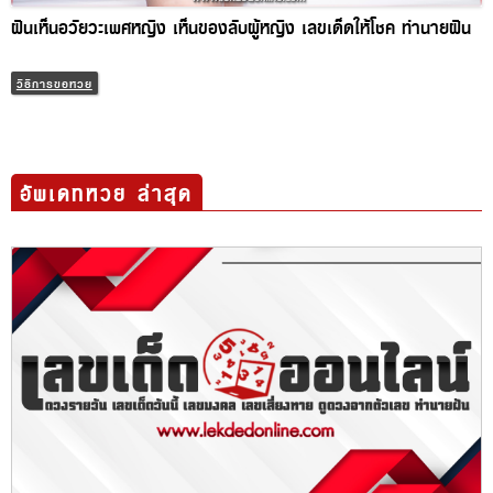
ฝันเห็นอวัยวะเพศหญิง เห็นของลับผู้หญิง เลขเด็ดให้โชค ทำนายฝัน
วิธีการขอหวย
อัพเดทหวย ล่าสุด