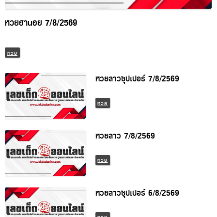
หวยฮานอย 7/8/2569
หวย
หวยลาวซุปเปอร์ 7/8/2569
หวย
หวยลาว 7/8/2569
หวย
หวยลาวซุปเปอร์ 6/8/2569