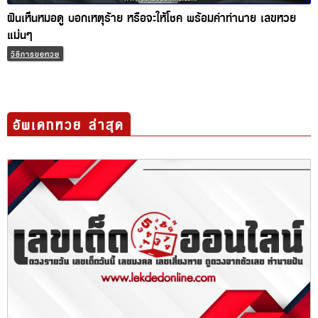
ฝันเห็นหมอดู บอกเหตุร้าย หรือจะให้โชค พร้อมคำทำนาย เลขหวย
แม่นๆ
วิธีการขอหวย
อัพเดทหวย ล่าสุด