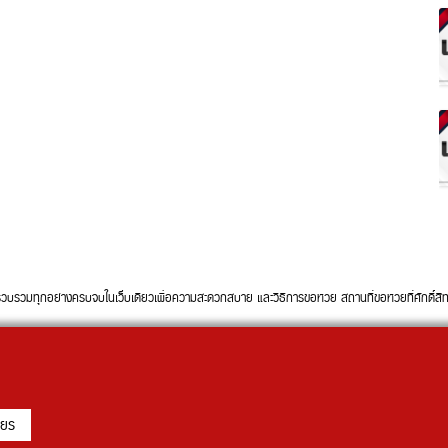
ทุกอย่างครบจบในเว็บเดียวเพื่อความสะดวกสบาย และวิธีการขอหวย สถานที่ขอหวยที่ศักดิ์สิทธิ์ใ
ียร