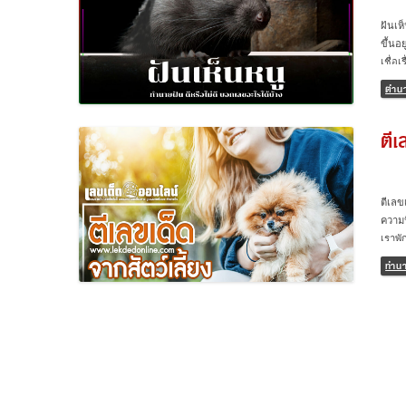
ฝันเห
ขึ้นอ
เชื่อ
ทางเล
ตำนา
รวบรว
พนัน
ตีเ
สำหรั
เลือก
เเหล่
ทำนาย
ตีเลข
เรื่อ
ความน
งานที
เราพั
ผิดหว
คนเท่
ต้องก
ทำนา
เราสา
การเส
น่าจะ
เรื่อ
เสี่ย
สีขาว
มาเผย
ต่างๆ
หมายถ
ทำให้
ในบ้า
[…]
เห็นห
หมา 