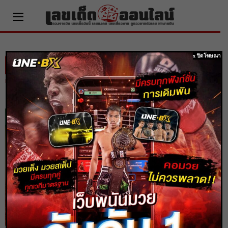
Skip
to
content
x ปิดโฆษณา
ฝันเห็นหนอนเยอะมากหวย
Home
ฝันเห็นหนอนเยอะมากหวย