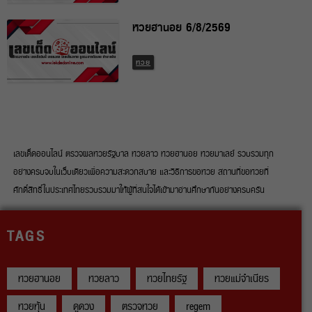
หวยฮานอย 6/8/2569
หวย
เลขเด็ดออนไลน์ ตรวจผลหวยรัฐบาล หวยลาว หวยฮานอย หวยมาเลย์ รวบรวมทุก
อย่างครบจบในเว็บเดียวเพื่อความสะดวกสบาย และวิธีการขอหวย สถานที่ขอหวยที่
ศักดิ์สิทธิ์ในประเทศไทยรวบรวมมาให้ผู้ที่สนใจได้เข้ามาอ่านศึกษากันอย่างครบครัน
TAGS
หวยฮานอย
หวยลาว
หวยไทยรัฐ
หวยแม่จำเนียร
หวยหุ้น
ดูดวง
ตรวจหวย
regem