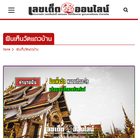
Skip
to
content
ฝันเห็นวัดแถวบ้าน
Home
ฝันเห็นวัดแถวบ้าน