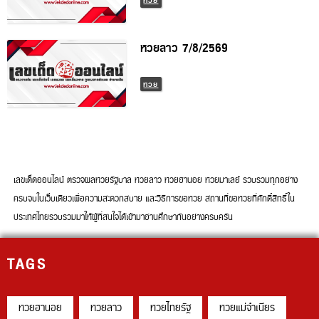
หวย
หวยลาว 7/8/2569
หวย
เลขเด็ดออนไลน์ ตรวจผลหวยรัฐบาล หวยลาว หวยฮานอย หวยมาเลย์ รวบรวมทุกอย่าง
ครบจบในเว็บเดียวเพื่อความสะดวกสบาย และวิธีการขอหวย สถานที่ขอหวยที่ศักดิ์สิทธิ์ใน
ประเทศไทยรวบรวมมาให้ผู้ที่สนใจได้เข้ามาอ่านศึกษากันอย่างครบครัน
TAGS
หวยฮานอย
หวยลาว
หวยไทยรัฐ
หวยแม่จำเนียร