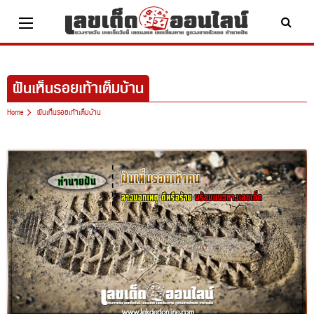
Skip
to
content
ฝันเห็นรอยเท้าเต็มบ้าน
Home
ฝันเห็นรอยเท้าเต็มบ้าน