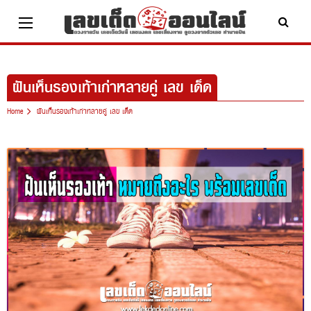
Skip
to
content
ฝันเห็นรองเท้าเก่าหลายคู่ เลข เด็ด
Home
ฝันเห็นรองเท้าเก่าหลายคู่ เลข เด็ด