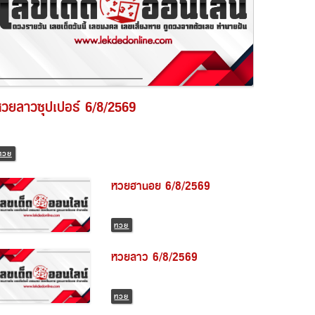
วยลาวซุปเปอร์ 6/8/2569
หวย
หวยฮานอย 6/8/2569
หวย
หวยลาว 6/8/2569
หวย