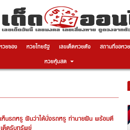
หวยซอง
หวยไทยรัฐ
เลขเด็ดหวยดัง
สถานที่ขอหว
หวยหุ้นสด
เห็นรถหรู ฝันว่าได้นั่งรถหรู ทำนายฝัน พร้อมตี
เด็ดรับทรัพย์