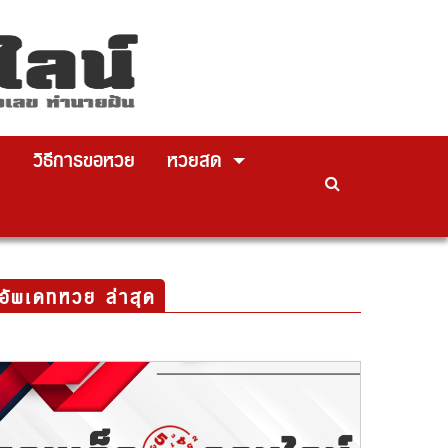
ย
วิธีการขอหวย
หวยสด
อัพเดทหวย ล่าสุด