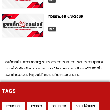
หวย
หวยฮานอย 6/8/2569
หวย
เลขเด็ดออนไลน์ ตรวจผลหวยรัฐบาล หวยลาว หวยฮานอย หวยมาเลย์ รวบรวมทุกอย่าง
ครบจบในเว็บเดียวเพื่อความสะดวกสบาย และวิธีการขอหวย สถานที่ขอหวยที่ศักดิ์สิทธิ์ใน
ประเทศไทยรวบรวมมาให้ผู้ที่สนใจได้เข้ามาอ่านศึกษากันอย่างครบครัน
TAGS
หวยฮานอย
หวยลาว
หวยไทยรัฐ
หวยแม่จำเนียร