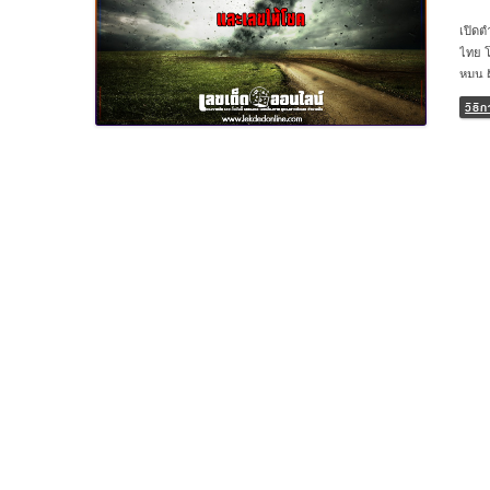
เปิดต
ไทย โ
หมุน 
ทั้งเ
วิธ
ฝันเห
การเง
หมายข
เห็นพ
แห่ง 
หมายถ
อุบัต
ควรมี