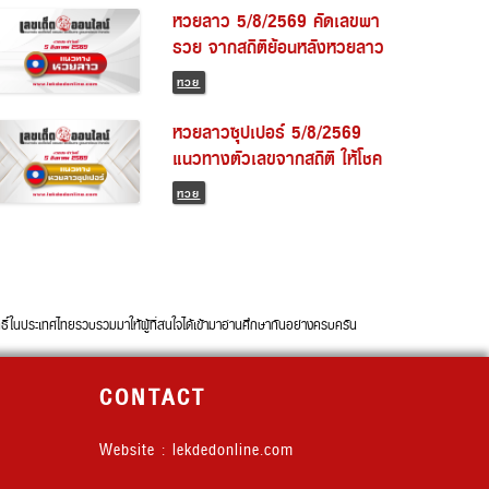
หวยลาว 5/8/2569 คัดเลขพา
รวย จากสถิติย้อนหลังหวยลาว
พัฒนา
หวย
หวยลาวซุปเปอร์ 5/8/2569
แนวทางตัวเลขจากสถิติ ให้โชค
แบบเน้น ๆ
หวย
นประเทศไทยรวบรวมมาให้ผู้ที่สนใจได้เข้ามาอ่านศึกษากันอย่างครบครัน
CONTACT
Website : lekdedonline.com