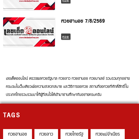
หวย
หวยฮานอย 7/8/2569
หวย
เลขเด็ดออนไลน์ ตรวจผลหวยรัฐบาล หวยลาว หวยฮานอย หวยมาเลย์ รวบรวมทุกอย่าง
ครบจบในเว็บเดียวเพื่อความสะดวกสบาย และวิธีการขอหวย สถานที่ขอหวยที่ศักดิ์สิทธิ์ใน
ประเทศไทยรวบรวมมาให้ผู้ที่สนใจได้เข้ามาอ่านศึกษากันอย่างครบครัน
TAGS
หวยฮานอย
หวยลาว
หวยไทยรัฐ
หวยแม่จำเนียร