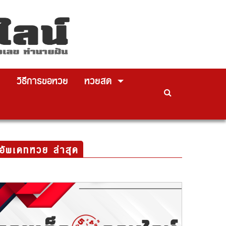
ย
วิธีการขอหวย
หวยสด
อัพเดทหวย ล่าสุด