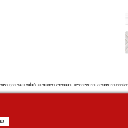
ทุกอย่างครบจบในเว็บเดียวเพื่อความสะดวกสบาย และวิธีการขอหวย สถานที่ขอหวยที่ศักดิ์สิทธิ์ใ
ียร