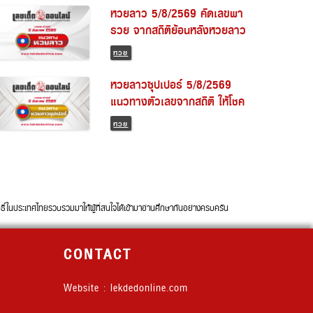
หวยลาว 5/8/2569 คัดเลขพา
รวย จากสถิติย้อนหลังหวยลาว
พัฒนา
หวย
หวยลาวซุปเปอร์ 5/8/2569
แนวทางตัวเลขจากสถิติ ให้โชค
แบบเน้น ๆ
หวย
นประเทศไทยรวบรวมมาให้ผู้ที่สนใจได้เข้ามาอ่านศึกษากันอย่างครบครัน
CONTACT
Website : lekdedonline.com