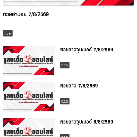
หวยฮานอย 7/8/2569
หวย
หวยลาวซุปเปอร์ 7/8/2569
หวย
หวยลาว 7/8/2569
หวย
หวยลาวซุปเปอร์ 6/8/2569