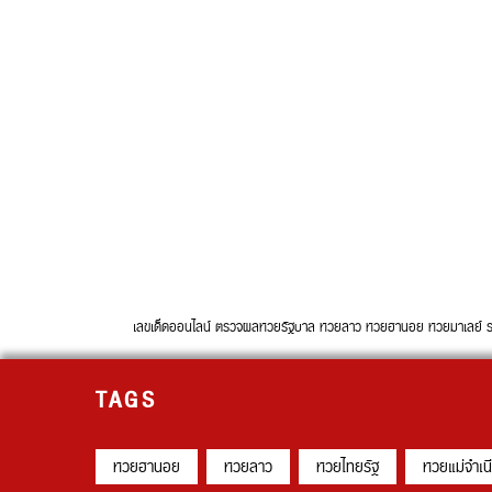
เลขเด็ดออนไลน์ ตรวจผลหวยรัฐบาล หวยลาว หวยฮานอย หวยมาเลย์ รวบรวม
TAGS
หวยฮานอย
หวยลาว
หวยไทยรัฐ
หวยแม่จำเน