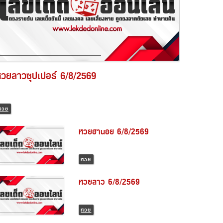
วยลาวซุปเปอร์ 6/8/2569
หวย
หวยฮานอย 6/8/2569
หวย
หวยลาว 6/8/2569
หวย