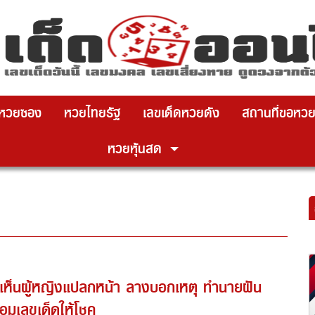
หวยซอง
หวยไทยรัฐ
เลขเด็ดหวยดัง
สถานที่ขอหว
หวยหุ้นสด
นเห็นผู้หญิงแปลกหน้า ลางบอกเหตุ ทำนายฝัน
อมเลขเด็ดให้โชค