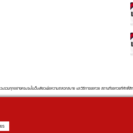
ทุกอย่างครบจบในเว็บเดียวเพื่อความสะดวกสบาย และวิธีการขอหวย สถานที่ขอหวยที่ศักดิ์สิทธิ์ใ
ียร