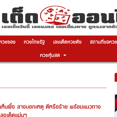
หวยซอง
หวยไทยรัฐ
เลขเด็ดหวยดัง
สถานที่ขอหว
หวยหุ้นสด
เห็นผึ้ง ลางบอกเหตุ ดีหรือร้าย พร้อมแนวทาง
เลขเด็ดแม่นๆ