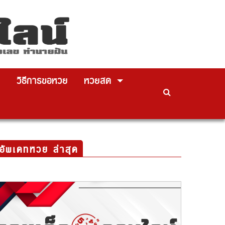
ย
วิธีการขอหวย
หวยสด
อัพเดทหวย ล่าสุด