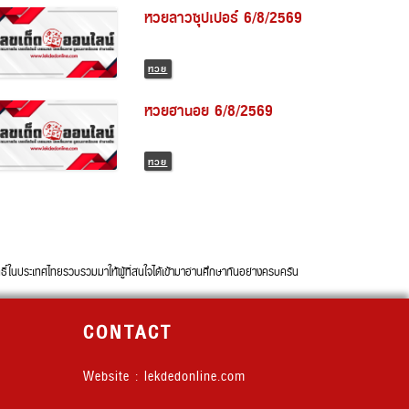
หวยลาวซุปเปอร์ 6/8/2569
หวย
หวยฮานอย 6/8/2569
หวย
นประเทศไทยรวบรวมมาให้ผู้ที่สนใจได้เข้ามาอ่านศึกษากันอย่างครบครัน
CONTACT
Website : lekdedonline.com