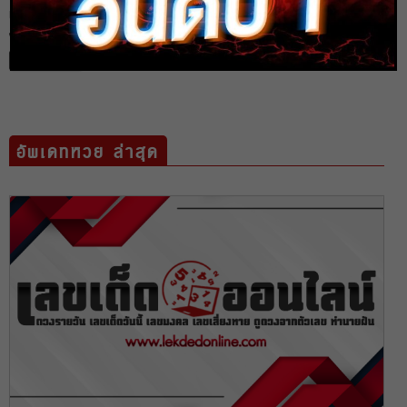
ฝันว่าผมร่วง ทำนายฝันร้ายหรือดี พร้อมตีเลขเด็ดหวยรับทรัพย์
งวดนี้
วิธีการขอหวย
อัพเดทหวย ล่าสุด