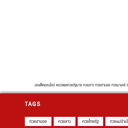
เลขเด็ดออนไลน์ ตรวจผลหวยรัฐบาล หวยลาว หวยฮานอย หวยมาเลย์ รวบรวม
TAGS
หวยฮานอย
หวยลาว
หวยไทยรัฐ
หวยแม่จำเน