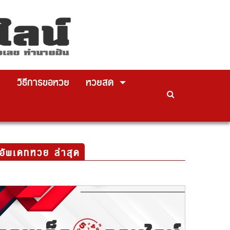
ย
วิธีการขอหวย
หวยสด
อัพเดทหวย ล่าสุด