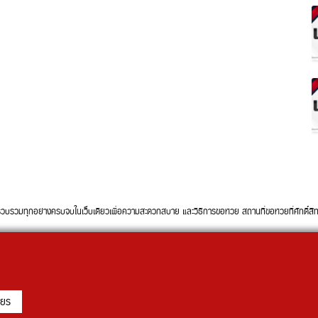
ทุกอย่างครบจบในเว็บเดียวเพื่อความสะดวกสบาย และวิธีการขอหวย สถานที่ขอหวยที่ศักดิ์สิทธิ์ใ
ียร