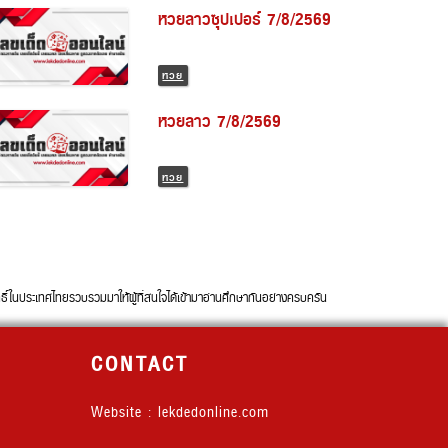
หวยลาวซุปเปอร์ 7/8/2569
หวย
หวยลาว 7/8/2569
หวย
นประเทศไทยรวบรวมมาให้ผู้ที่สนใจได้เข้ามาอ่านศึกษากันอย่างครบครัน
CONTACT
Website : lekdedonline.com