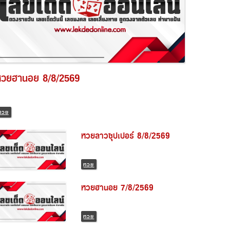
หวยฮานอย 8/8/2569
หวย
หวยลาวซุปเปอร์ 8/8/2569
หวย
หวยฮานอย 7/8/2569
หวย